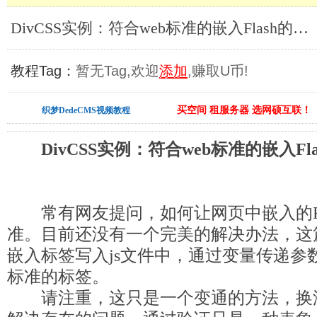
DivCSS实例：符合web标准的嵌入Flash的方法-JS调用_DIV+CSS实例
教程Tag：
暂无Tag,欢迎
添加
,赚取U币!
买空间 租服务器 选网硕互联！
织梦DedeCMS视频教程
DivCSS实例：符合web标准的嵌入Fla
常有网友提问，如何让网页中嵌入的Fla
准。目前还没有一个完美的解决办法，这篇文
嵌入标签写入js文件中，通过变量传递参
标准的标签。
请注重，这只是一个变通的方法，换