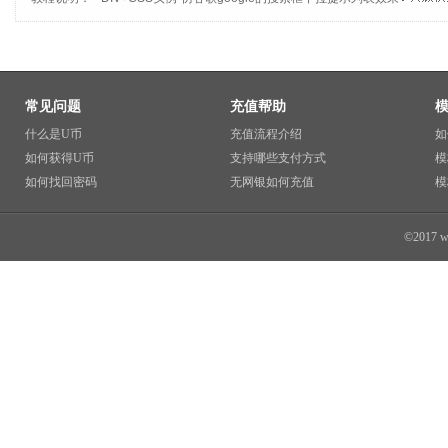
常见问题
充值帮助
什么是U币
充值流程介绍
如
如何获得U币
支持哪些支付方式
模
如何找回密码
无网银如何充值
模
©2017 