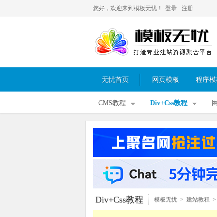
您好，欢迎来到模板无忧！
登录
注册
无忧首页
网页模板
程序模
CMS教程
Div+Css教程
Div+Css教程
模板无忧
>
建站教程
>