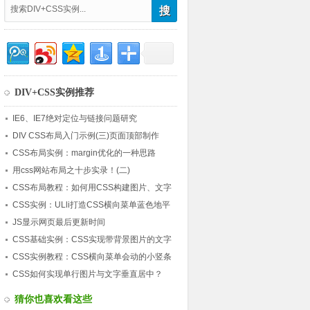
DIV+CSS实例推荐
IE6、IE7绝对定位与链接问题研究
DIV CSS布局入门示例(三)页面顶部制作
CSS布局实例：margin优化的一种思路
用css网站布局之十步实录！(二)
CSS布局教程：如何用CSS构建图片、文字
混排的产品展示？
CSS实例：ULli打造CSS横向菜单蓝色地平
线
JS显示网页最后更新时间
CSS基础实例：CSS实现带背景图片的文字
链接的方法
CSS实例教程：CSS横向菜单会动的小竖条
CSS如何实现单行图片与文字垂直居中？
猜你也喜欢看这些