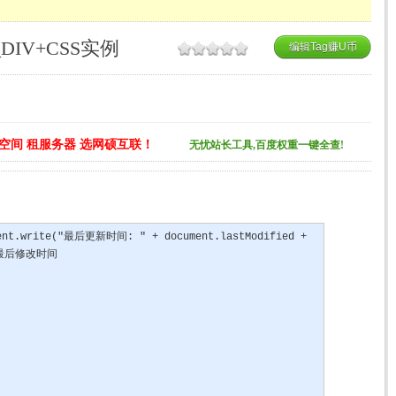
IV+CSS实例
编辑Tag赚U币
空间 租服务器 选网硕互联！
无忧站长工具,百度权重一键全查!