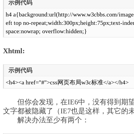
示例代码
[www.mb5u.com]
h4 a{background:url(http://www.w3cbbs.com/image
eft top no-repeat;width:300px;height:75px;text-inde
space:nowrap; overflow:hidden;}
Xhtml:
示例代码
[www.mb5u.com]
<h4><a href="#">css网页布局w3c标准</a></h4>
但你会发现，在IE6中，没有得到期
文字都被隐藏了（IE7也是这样，其它的
解决办法至少有两个：