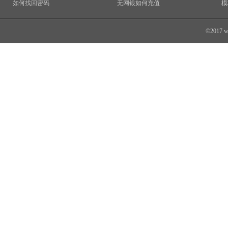
如何找回密码
无网银如何充值
模
©2017 