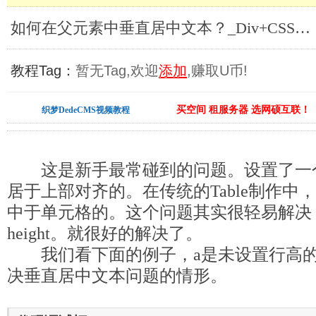
如何在父元素中垂直居中文本？_Div+CSS教程
教程Tag：
暂无Tag,欢迎
添加
,赚取U币!
买空间 租服务器 选网硕互联！
织梦DedeCMS视频教程
这是新手最常碰到的问题。设置了一个di
居于上部对齐的。在传统的Table制作中
中于单元格的。这个问题其实很轻易解决，设
height。就很好的解决了。
我们看下面的例子，a是未设置行高的
决垂直居中文本问题的情形。