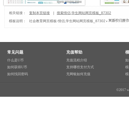
相关链接：
复制本页链接
|
搜索情侣,学生网站网页模板_87302
模板说明：
社会教育网页模板
-
情侣,学生网站网页模板_87302
常见问题
充值帮助
什么是U币
充值流程介绍
如
如何获得U币
支持哪些支付方式
模
如何找回密码
无网银如何充值
模
©2017 