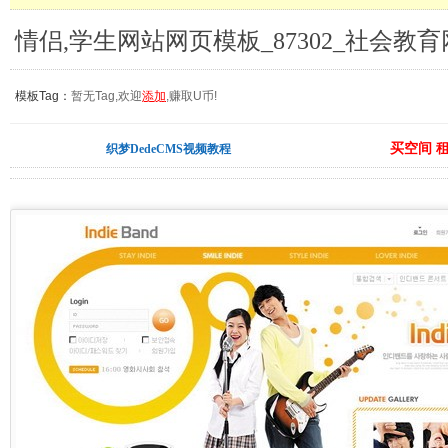
情侣,学生网站网页模板_87302_社会教
模板Tag：
暂无Tag,欢迎
添加
,赚取U币!
买空间 
织梦DedeCMS视频教程