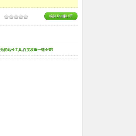
编辑Tag赚U币
无忧站长工具,百度权重一键全查!