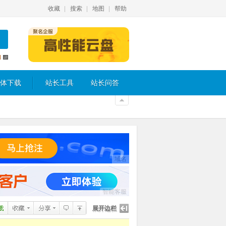
收藏
搜索
地图
帮助
体下载
站长工具
站长问答
域名
智能客服
展开边栏