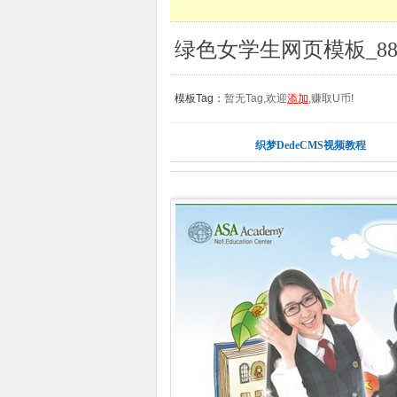
绿色女学生网页模板_88
模板Tag：
暂无Tag,欢迎
添加
,赚取U币!
织梦DedeCMS视频教程