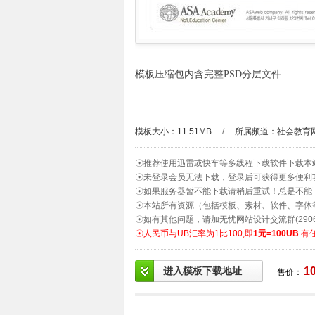
模板压缩包内含完整PSD分层文件
模板大小：11.51MB
/
所属频道：
社会教育
☉推荐使用迅雷或快车等多线程下载软件下载本
☉未登录会员无法下载，登录后可获得更多便利
☉如果服务器暂不能下载请稍后重试！总是不能
☉本站所有资源（包括模板、素材、软件、字体
☉如有其他问题，请加无忧网站设计交流群(2906
☉人民币与UB汇率为1比100,即
1元=100UB
.有
进入模板下载地址
1
售价：