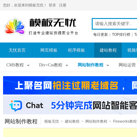
您好，欢迎来到模板无忧！
登录
注册
每日更新
|
TOP排行榜
|
T
无忧首页
网页模板
程序模板
建站教程
视频
CMS教程
Div+Css教程
网站制作教程
网站运营
网站制作教程
模板无忧
>
建站教程
>
网站制作教程
>
Fireworks教程