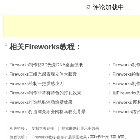
评论加载中....
相关
Fireworks教程
：
Fireworks制作仿3D光亮DNA桌面壁纸
Fireworks
Fireworks三维光感表现立体大胶囊
Firework
Fireworks绘制一把质感小刀
Fireworks
Fireworks制作非常有特色的打孔效果
用Firewor
Fireworks打造酷酷涂鸦墙壁效果
Fireworks
Fireworks打造漂亮渐变网格马赛克背景
Firework
相关链接：
复制本页链接
|
搜索曲别针展示图效果
教程说明：
Fireworks教程
-
曲别针展示图效果
。