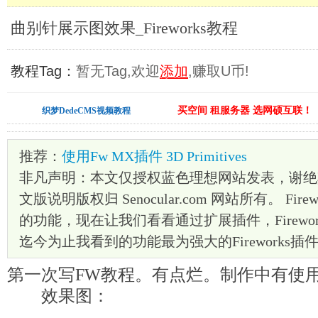
曲别针展示图效果_Fireworks教程
教程Tag：
暂无Tag,欢迎
添加
,赚取U币!
买空间 租服务器 选网硕互联！
织梦DedeCMS视频教程
推荐：
使用Fw MX插件 3D Primitives
非凡声明：本文仅授权蓝色理想网站发表，谢绝
文版说明版权归 Senocular.com 网站所有。 Fi
的功能，现在让我们看看通过扩展插件，Firewo
迄今为止我看到的功能最为强大的Fireworks插
第一次写FW教程。有点烂。制作中有使
效果图：