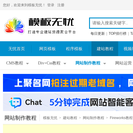
您好，欢迎来到模板无忧！
登录
注册
每日更新
|
TOP排行榜
|
T
无忧首页
网页模板
程序模板
建站教程
视频
CMS教程
Div+Css教程
网站制作教程
网站运营
网站制作教程
模板无忧
>
建站教程
>
网站制作教程
>
Fireworks教程