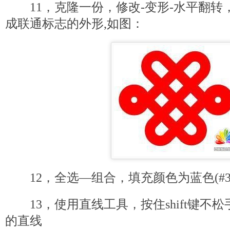
11，克隆一份，修改-变形-水平翻转
成联通标志的外形,如图：
12，全选—组合，填充颜色为蓝色(#339
13，使用直线工具，按住shift键不松
的直线