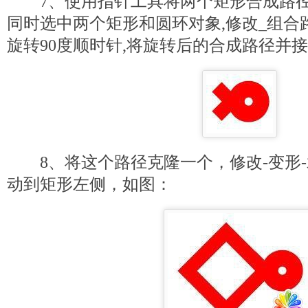
7、使用指针工具将两个矩形合成路径
同时选中两个矩形和圆环对象,修改_组合路
旋转90度顺时针,将旋转后的合成路径并
8、将这个路径克隆一个，修改-变形-
动到矩形左侧，如图：