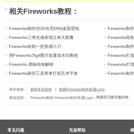
相关
Fireworks教程
：
Fireworks制作仿3D光亮DNA桌面壁纸
Fireworks
Fireworks三维光感表现立体大胶囊
Firework
Fireworks绘制一把质感小刀
Firework
用Fireworks为gif图片批量加水印教程
Firework
Fireworks 图标绘制解析
Firewor
Fireworks路径工具简单打造艺术字体
Firework
相关链接：
复制本页链接
|
搜索Fireworks制作联通Logo
教程说明：
Fireworks教程
-
Fireworks制作联通Logo
。
常见问题
充值帮助