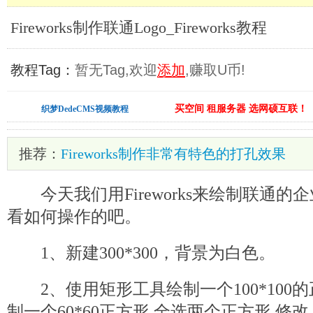
Fireworks制作联通Logo_Fireworks教程
教程Tag：
暂无Tag,欢迎
添加
,赚取U币!
买空间 租服务器 选网硕互联！
织梦DedeCMS视频教程
推荐：
Fireworks制作非常有特色的打孔效果
今天我们用Fireworks来绘制联通的企
看如何操作的吧。
1、新建300*300，背景为白色。
2、使用矩形工具绘制一个100*100的
制一个60*60正方形,全选两个正方形,修