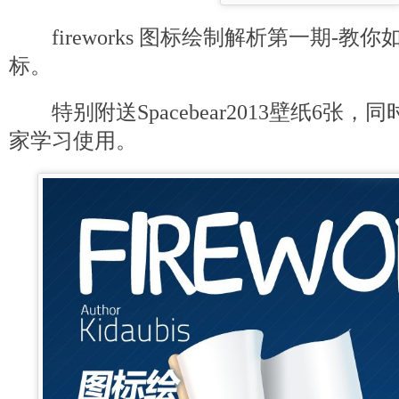
fireworks 图标绘制解析第一期-教
标。
特别附送Spacebear2013壁纸6张，
家学习使用。