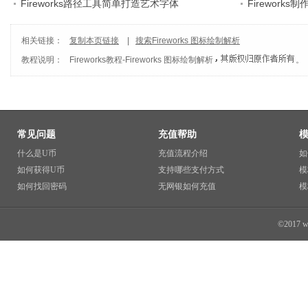
Fireworks路径工具简单打造艺术字体
Firework
相关链接：
复制本页链接
|
搜索Fireworks 图标绘制解析
教程说明：
Fireworks教程
-
Fireworks 图标绘制解析
。
常见问题
充值帮助
什么是U币
充值流程介绍
如
如何获得U币
支持哪些支付方式
模
如何找回密码
无网银如何充值
模
©2017 