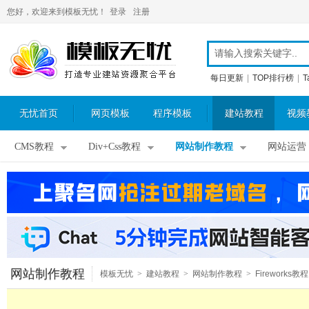
您好，欢迎来到模板无忧！
登录
注册
每日更新
|
TOP排行榜
|
T
无忧首页
网页模板
程序模板
建站教程
视频
CMS教程
Div+Css教程
网站制作教程
网站运营
网站制作教程
模板无忧
>
建站教程
>
网站制作教程
>
Fireworks教程