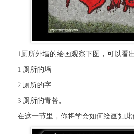
1厕所外墙的绘画观察下图，可以看出
1 厕所的墙
2 厕所的字
3 厕所的青苔。
在这一节里，你将学会如何绘画如此仿