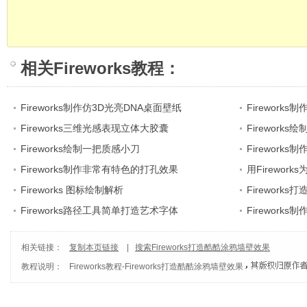
相关
Fireworks教程
：
Fireworks制作仿3D光亮DNA桌面壁纸
Fireworks
Fireworks三维光感表现立体大胶囊
Firework
Fireworks绘制一把质感小刀
Fireworks
Fireworks制作非常有特色的打孔效果
用Firewor
Fireworks 图标绘制解析
Firewor
Fireworks路径工具简单打造艺术字体
Firework
相关链接：
复制本页链接
|
搜索Fireworks打造酷酷涂鸦墙壁效果
教程说明：
Fireworks教程
-
Fireworks打造酷酷涂鸦墙壁效果