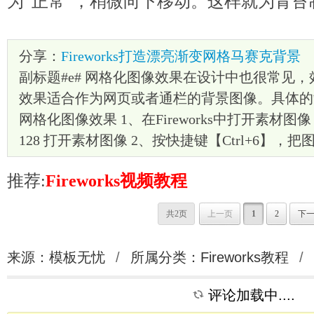
为“正常”，稍微向下移动。这样就为青
分享：
Fireworks打造漂亮渐变网格马赛克背景
副标题#e# 网格化图像效果在设计中也很常见，效
效果适合作为网页或者通栏的背景图像。具体的制作
网格化图像效果 1、在Fireworks中打开素材图像，
128 打开素材图像 2、按快捷键【Ctrl+6】，
推荐:
Fireworks视频教程
共2页
上一页
1
2
下
来源：模板无忧
/
所属分类：
Fireworks教程
/
评论加载中....