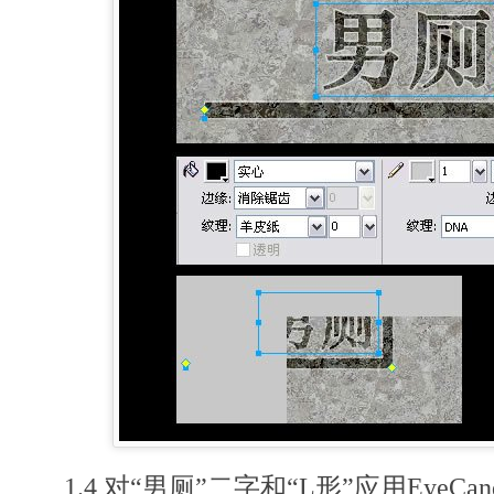
1.4 对“男厕”二字和“L形”应用EyeCa