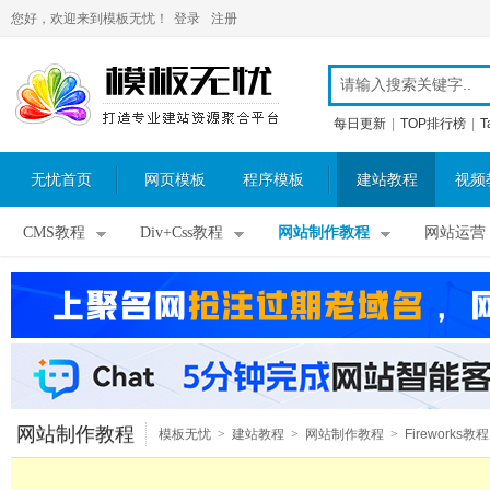
您好，欢迎来到模板无忧！
登录
注册
每日更新
|
TOP排行榜
|
T
无忧首页
网页模板
程序模板
建站教程
视频
CMS教程
Div+Css教程
网站制作教程
网站运营
网站制作教程
模板无忧
>
建站教程
>
网站制作教程
>
Fireworks教程