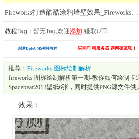
Fireworks打造酷酷涂鸦墙壁效果_Fireworks教程
教程Tag：
暂无Tag,欢迎
添加
,赚取U币!
买空间 租服务器 选网硕互联！
织梦DedeCMS视频教程
推荐：
Fireworks 图标绘制解析
fireworks 图标绘制解析第一期-教你如何绘制
Spacebear2013壁纸6张，同时提供PNG源文
效果：