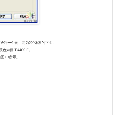
中绘制一个宽、高为200像素的正圆。
为值“D44C01”。
图1.3所示。