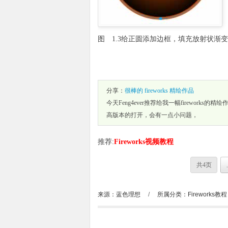
图 1.3给正圆添加边框，填充放射状渐
分享：
很棒的 fireworks 精绘作品
今天Feng4ever推荐给我一幅fireworks
高版本的打开，会有一点小问题，
推荐:
Fireworks视频教程
共4页
来源：蓝色理想
/
所属分类：
Fireworks教程