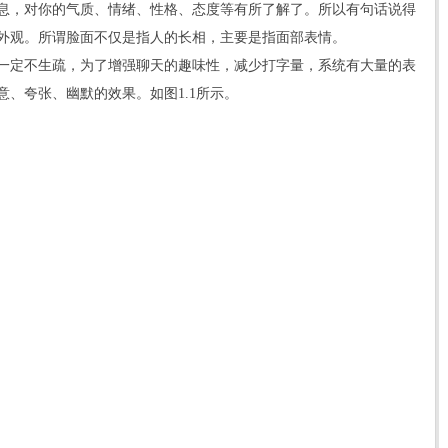
息，对你的气质、情绪、性格、态度等有所了解了。所以有句话说得
外观。所谓脸面不仅是指人的长相，主要是指面部表情。
一定不生疏，为了增强聊天的趣味性，减少打字量，系统有大量的表
、夸张、幽默的效果。如图1.1所示。