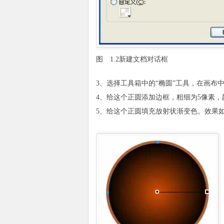
图 1.2新建文档对话框
3、选择工具箱中的“椭圆”工具，在画布
4、给这个正圆添加边框，粗细为5像素，颜色
5、给这个正圆填充放射状渐变色。效果如