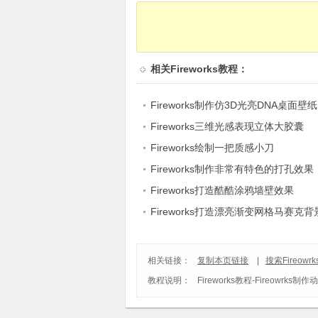
相关
Fireworks教程
：
Fireworks制作仿3D光亮DNA桌面壁纸
Fireworks三维光感表现立体大胶囊
Fireworks绘制一把质感小刀
Fireworks制作非常有特色的打孔效果
Fireworks打造酷酷涂鸦墙壁效果
Fireworks打造漂亮渐变网格马赛克背
相关链接：
复制本页链接
|
搜索Fireow
教程说明：
Fireworks教程
-
Fireowrks制