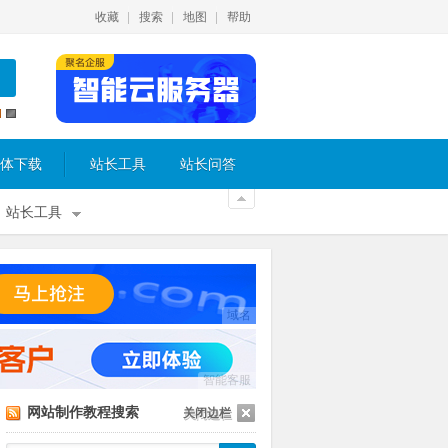
收藏
搜索
地图
帮助
体下载
站长工具
站长问答
站长工具
域名
智能客服
网站制作教程搜索
关闭边栏