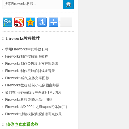
Fireworks教程推荐
学用Fireworks中的特效 [14]
Fireworks制作按钮简明教程
Fireworks制作公告板上方挂绳效果
Fireworks制作很炫的斜线条背景
Fireworks 绘制立体文字图标
Fireworks教程:绘制小老鼠图案邮票
如何在 Fireworks 8中创建HTML切片
Fireworks教程:制作水晶小图标
Fireworks MX2004 之Shapes初体验(二)
Fireworks滤镜模拟滴溅油漆斑点效果
猜你也喜欢看这些