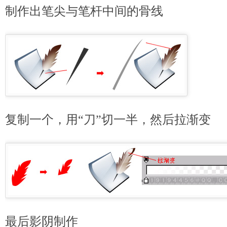
制作出笔尖与笔杆中间的骨线
复制一个，用“刀”切一半，然后拉渐变
最后影阴制作