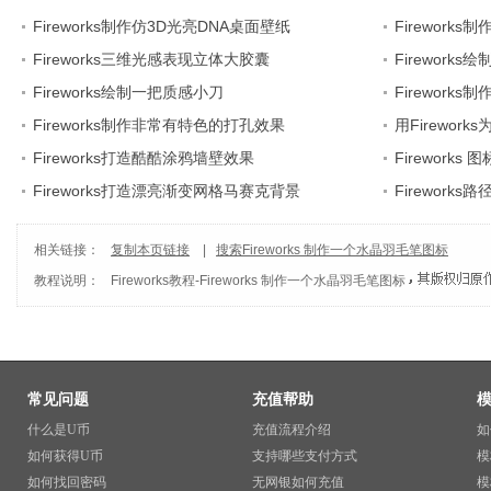
Fireworks制作仿3D光亮DNA桌面壁纸
Fireworks
Fireworks三维光感表现立体大胶囊
Firework
Fireworks绘制一把质感小刀
Fireworks
Fireworks制作非常有特色的打孔效果
用Firewor
Fireworks打造酷酷涂鸦墙壁效果
Fireworks
Fireworks打造漂亮渐变网格马赛克背景
Firework
相关链接：
复制本页链接
|
搜索Fireworks 制作一个水晶羽毛笔图标
教程说明：
Fireworks教程
-
Fireworks 制作一个水晶羽毛笔图标
常见问题
充值帮助
什么是U币
充值流程介绍
如
如何获得U币
支持哪些支付方式
模
如何找回密码
无网银如何充值
模