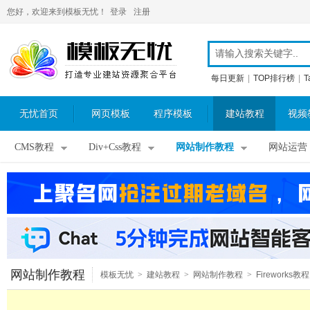
您好，欢迎来到模板无忧！
登录
注册
每日更新
|
TOP排行榜
|
T
无忧首页
网页模板
程序模板
建站教程
视频
CMS教程
Div+Css教程
网站制作教程
网站运营
网站制作教程
模板无忧
>
建站教程
>
网站制作教程
>
Fireworks教程