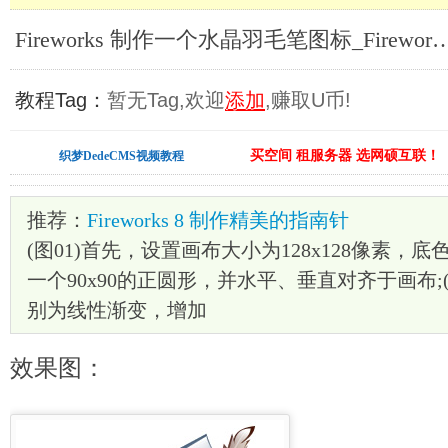
Fireworks 制作一个水晶羽毛笔图标_Fi
教程Tag：
暂无Tag,欢迎
添加
,赚取U币!
买空间 租服务器 选网硕互联！
织梦DedeCMS视频教程
推荐：
Fireworks 8 制作精美的指南针
(图01)首先，设置画布大小为128x128像素
一个90x90的正圆形，并水平、垂直对齐于画布;(图
别为线性渐变，增加
效果图：