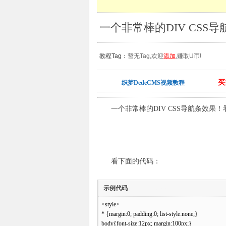
教程Tag：
暂无Tag,欢迎
添加
,赚取U币!
买
织梦DedeCMS视频教程
一个非常棒的DIV CSS导航条效果！
看下面的代码：
示例代码
[www.mb5u.com]
<style>
* {margin:0; padding:0; list-style:none;}
body{font-size:12px; margin:100px;}