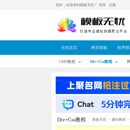
您好，欢迎来到模板无忧！
登录
注册
无忧首页
网页模板
程序模
CMS教程
Div+Css教程
Div+Css教程
模板无忧
>
建站教程
>