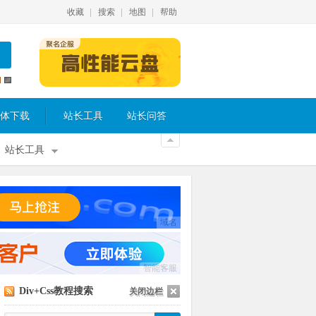
收藏
搜索
地图
帮助
体下载
站长工具
站长问答
站长工具
域名
智能客服
Div+Css教程搜索
关闭边栏