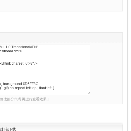
先修改部分代码 再运行查看效果 ]
程打包下载