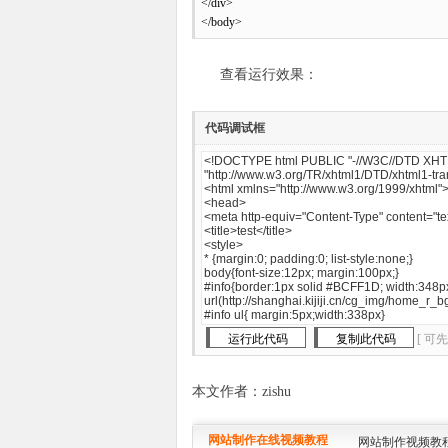
</div>
</body>
查看运行效果：
代码调试框
[www.mb5u.com]
[ 可
本文作者：zishu
网站制作在线视频教程
网站制作视频教