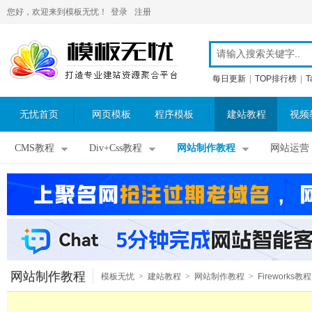
您好，欢迎来到模板无忧！
登录
注册
每日更新
|
TOP排行榜
|
T
无忧首页
网页模板
程序模板
建站教程
视频
CMS教程
Div+Css教程
网站制作教程
网站运营
网站制作教程
模板无忧
>
建站教程
>
网站制作教程
>
Fireworks教程