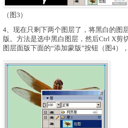
（图3）
4、现在只剩下两个图层了，将黑白的图
版。方法是选中黑白图层，然后Ctrl X
图层面版下面的“添加蒙版”按钮（图4），C