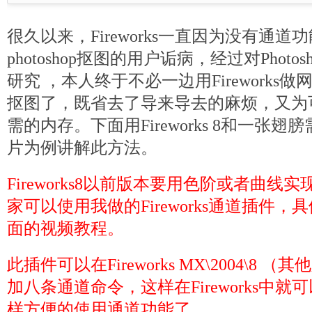
很久以来，Fireworks一直因为没有通
photoshop抠图的用户诟病，经过对Photosh
研究 ，本人终于不必一边用Fireworks做网页
抠图了，既省去了导来导去的麻烦，又为
需的内存。下面用Fireworks 8和一张
片为例讲解此方法。
Fireworks8以前版本要用色阶或者曲
家可以使用我做的Fireworks通道插件
面的视频教程。
此插件可以在Fireworks MX\2004\8
加八条通道命令，这样在Fireworks中就可以
样方便的使用通道功能了。