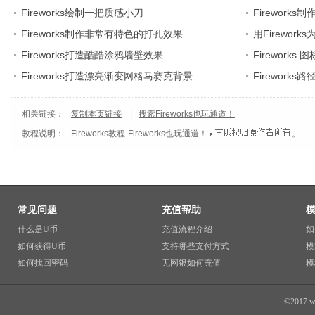
Fireworks绘制一把质感小刀
Fireworks
Fireworks制作非常有特色的打孔效果
用Firewor
Fireworks打造酷酷涂鸦墙壁效果
Fireworks
Fireworks打造漂亮渐变网格马赛克背景
Firework
相关链接：
复制本页链接
|
搜索Fireworks也玩通道！
教程说明：
Fireworks教程
-
Fireworks也玩通道！
。
常见问题
充值帮助
什么是U币
充值流程介绍
如
如何获得U币
支持哪些支付方式
模
如何找回密码
无网银如何充值
模
©2017 