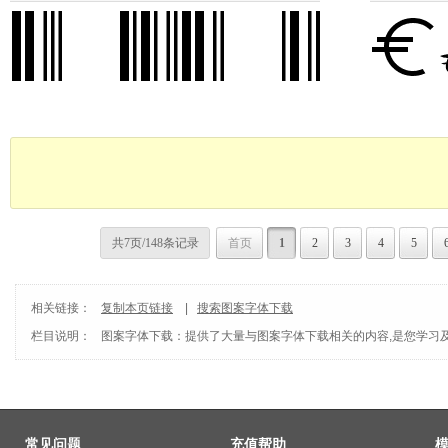
共7页/148条记录
首页
1
2
3
4
5
相关链接：
复制本页链接
|
搜索图案字体下载
栏目说明：
图案字体下载
：提供了大量与图案字体下载相关的内容,是您学习
常见问题
充值帮助