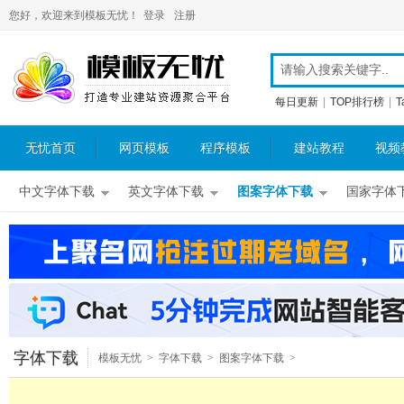
您好，欢迎来到模板无忧！
登录
注册
每日更新
|
TOP排行榜
|
T
无忧首页
网页模板
程序模板
建站教程
视频
中文字体下载
英文字体下载
图案字体下载
国家字体
字体下载
模板无忧
>
字体下载
>
图案字体下载
>