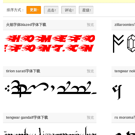
排序方式：
更新↑
点击↑
评论↑
星级↑
火焰字体blazed字体下载
预览
zillaroon
tirion sarati字体下载
预览
tengwar n
tengwar gandalf字体下载
预览
rs moro