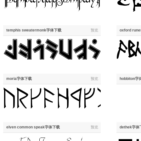
temphis sweatermonk字体下载
预览
oxford r
moria字体下载
预览
hobbiton
elven common speak字体下载
预览
dethek字