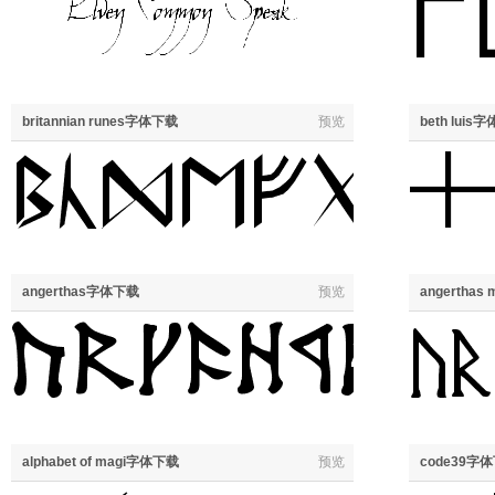
britannian runes字体下载
预览
beth luis
angerthas字体下载
预览
angerthas
alphabet of magi字体下载
预览
code39字