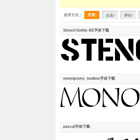
排序方式：
更新↑
点击↑
评论↑
Stencil Gothic BE字体下载
monograms_toolbox字体下载
pascal字体下载