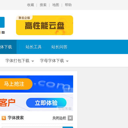
收藏
搜索
地图
帮助
体下载
站长工具
站长问答
字体打包下载
字母字体下载
域名
智能客服
字体搜索
关闭边栏