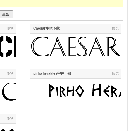
星级↑
预览
Caesar字体下载
预览
预览
pirho herakles字体下载
预览
预览