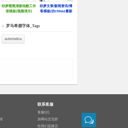
罗马希腊字体_Tags
automatica
联系客服
客服QQ
准
加网站交流群
给我们提建议