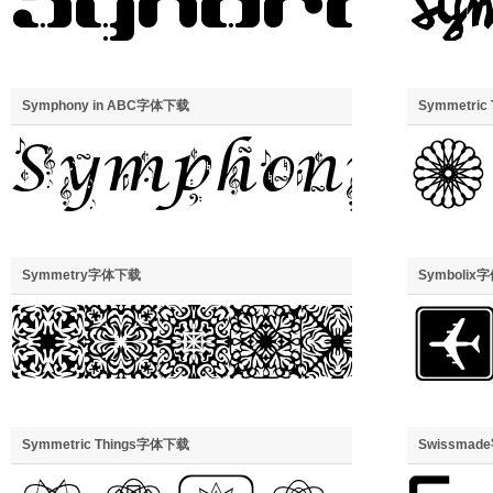
Symphony in ABC字体下载
Symmetric
Symmetry字体下载
Symbolix
Symmetric Things字体下载
Swissma