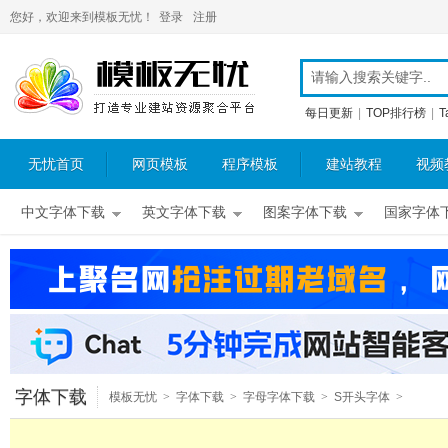
您好，欢迎来到模板无忧！
登录
注册
每日更新
|
TOP排行榜
|
T
无忧首页
网页模板
程序模板
建站教程
视频
中文字体下载
英文字体下载
图案字体下载
国家字体
字体下载
模板无忧
>
字体下载
>
字母字体下载
>
S开头字体
>