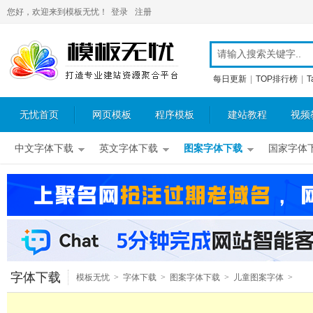
您好，欢迎来到模板无忧！
登录
注册
每日更新
|
TOP排行榜
|
T
无忧首页
网页模板
程序模板
建站教程
视频
中文字体下载
英文字体下载
图案字体下载
国家字体
字体下载
模板无忧
>
字体下载
>
图案字体下载
>
儿童图案字体
>