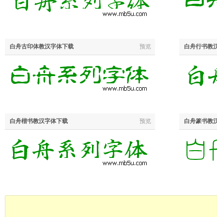
白舟古印体教汉字体下载
预览
白舟行书教
白舟楷书教汉字体下载
预览
白舟篆书教