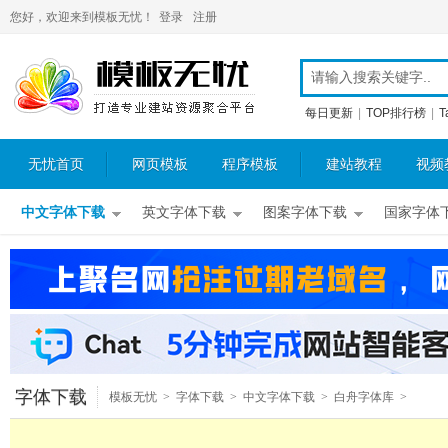
您好，欢迎来到模板无忧！
登录
注册
每日更新
|
TOP排行榜
|
T
无忧首页
网页模板
程序模板
建站教程
视频
中文字体下载
英文字体下载
图案字体下载
国家字体
字体下载
模板无忧
>
字体下载
>
中文字体下载
>
白舟字体库
>