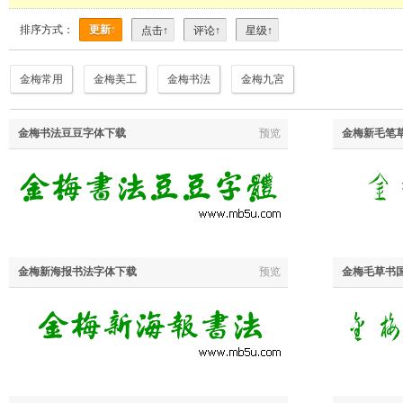
排序方式：
更新↑
点击↑
评论↑
星级↑
金梅常用
金梅美工
金梅书法
金梅九宮
金梅书法豆豆字体下载
预览
金梅新毛笔
金梅新海报书法字体下载
预览
金梅毛草书