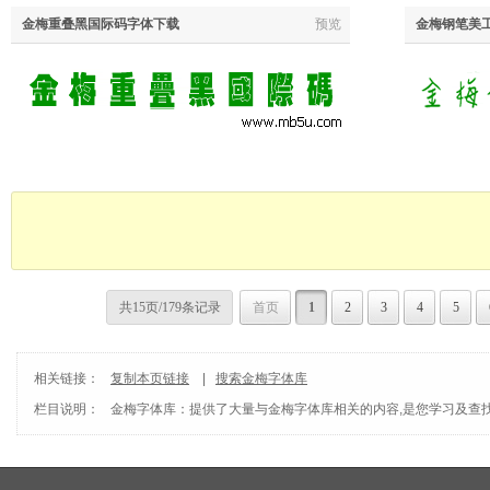
金梅重叠黑国际码字体下载
预览
金梅钢笔美
共15页/179条记录
首页
1
2
3
4
5
相关链接：
复制本页链接
|
搜索金梅字体库
栏目说明：
金梅字体库
：提供了大量与金梅字体库相关的内容,是您学习及查