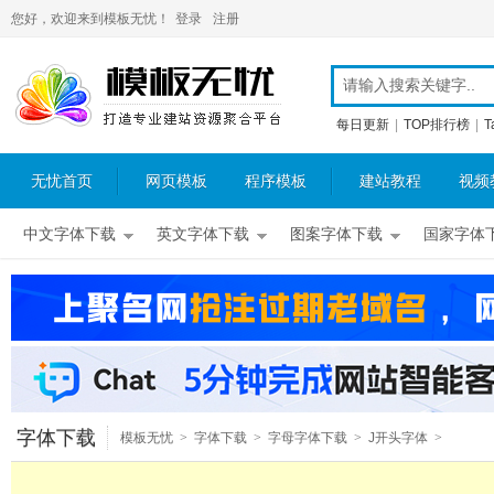
您好，欢迎来到模板无忧！
登录
注册
每日更新
|
TOP排行榜
|
T
无忧首页
网页模板
程序模板
建站教程
视频
中文字体下载
英文字体下载
图案字体下载
国家字体
字体下载
模板无忧
>
字体下载
>
字母字体下载
>
J开头字体
>