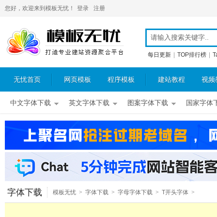
您好，欢迎来到模板无忧！
登录
注册
每日更新
|
TOP排行榜
|
T
无忧首页
网页模板
程序模板
建站教程
视频
中文字体下载
英文字体下载
图案字体下载
国家字体
字体下载
模板无忧
>
字体下载
>
字母字体下载
>
T开头字体
>