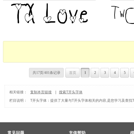
共17页/401条记录
首页
1
2
3
4
5
相关链接：
复制本页链接
|
搜索T开头字体
栏目说明：
T开头字体
：提供了大量与T开头字体相关的内容,是您学习及查找
常见问题
充值帮助