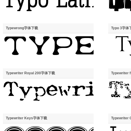
Typewrong字体下载
Typo 3字体
Typewriter Royal 200字体下载
Typewriter
Typewriter Keys字体下载
Typewrite