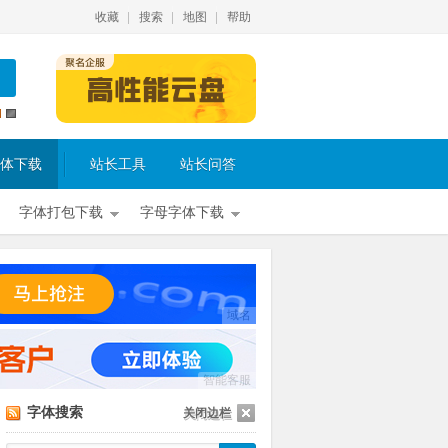
收藏
搜索
地图
帮助
体下载
站长工具
站长问答
字体打包下载
字母字体下载
域名
智能客服
字体搜索
关闭边栏