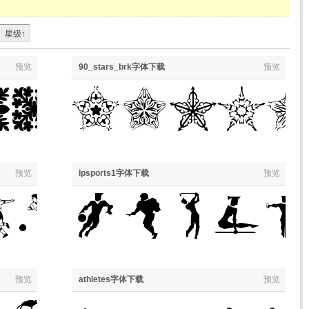
星级↑
预览
90_stars_brk字体下载
预览
预览
lpsports1字体下载
预览
预览
athletes字体下载
预览