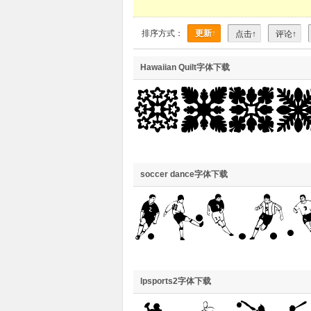
排序方式：
更新↑
点击↑
评论↑
Hawaiian Quilt字体下载
soccer dance字体下载
lpsports2字体下载