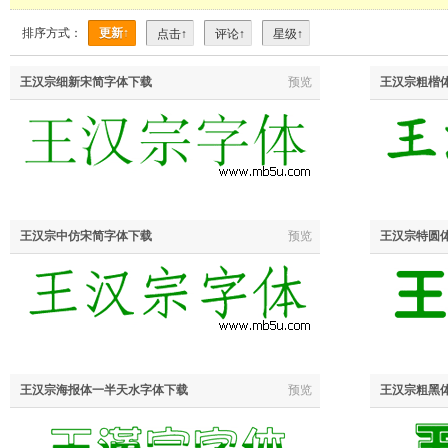
排序方式：
更新↑
点击↑
评论↑
星级↑
王汉宗细新宋简字体下载
预览
王汉宗粗楷
王汉宗中仿宋简字体下载
预览
王汉宗特圆
王汉宗海报体一半天水字体下载
预览
王汉宗粗黑