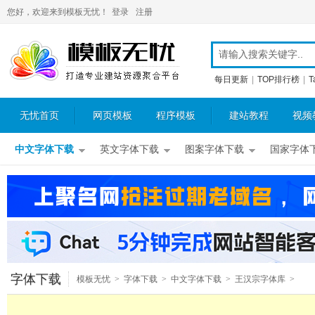
您好，欢迎来到模板无忧！
登录
注册
每日更新
|
TOP排行榜
|
T
无忧首页
网页模板
程序模板
建站教程
视频
中文字体下载
英文字体下载
图案字体下载
国家字体
字体下载
模板无忧
>
字体下载
>
中文字体下载
>
王汉宗字体库
>