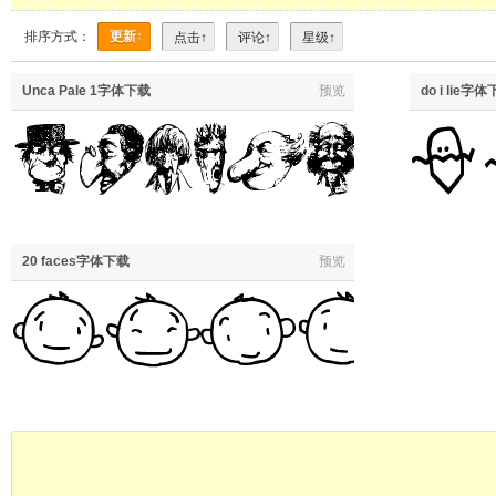
排序方式：
更新↑
点击↑
评论↑
星级↑
Unca Pale 1字体下载
预览
do i lie字
20 faces字体下载
预览