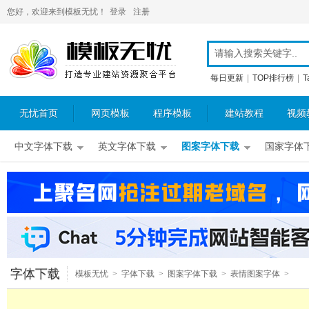
您好，欢迎来到模板无忧！
登录
注册
每日更新
|
TOP排行榜
|
T
无忧首页
网页模板
程序模板
建站教程
视频
中文字体下载
英文字体下载
图案字体下载
国家字体
字体下载
模板无忧
>
字体下载
>
图案字体下载
>
表情图案字体
>