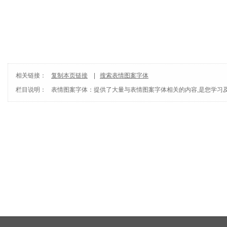
相关链接：
复制本页链接
|
搜索表情图案字体
栏目说明：
表情图案字体
：提供了大量与表情图案字体相关的内容,是您学习