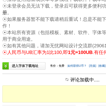
☉未登录会员无法下载，登录后可获得更多便利
册
。
☉如果服务器暂不能下载请稍后重试！总是不能
作！
☉本站所有资源（包括模板、素材、软件、字体
用于商业用途。
☉如有其他问题，请加无忧网站设计交流群(29061
☉人民币与UB汇率为1比100,即
1元=100UB
.有任
进入字体下载地址
售价：免费
如何获得U币？
[充值]
[收藏]
评论加载中....