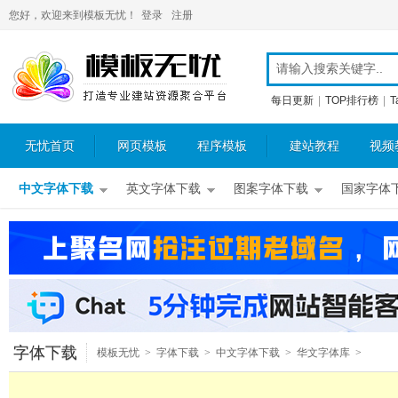
您好，欢迎来到模板无忧！
登录
注册
每日更新
|
TOP排行榜
|
T
无忧首页
网页模板
程序模板
建站教程
视频
中文字体下载
英文字体下载
图案字体下载
国家字体
字体下载
模板无忧
>
字体下载
>
中文字体下载
>
华文字体库
>