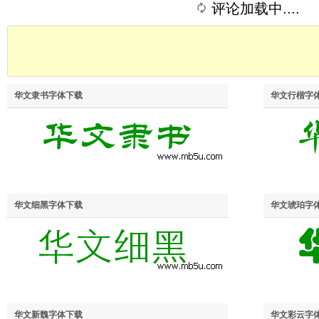
评论加载中....
华文隶书字体下载
华文行楷字
华文细黑字体下载
华文琥珀字
华文新魏字体下载
华文彩云字