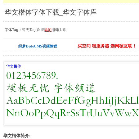
华文楷体字体下载_华文字体库
字体Tag：
暂无Tag,欢迎
添加
,赚取U币!
买空间 租服务器 选网硕互联！
织梦DedeCMS视频教程
华文楷体简介: