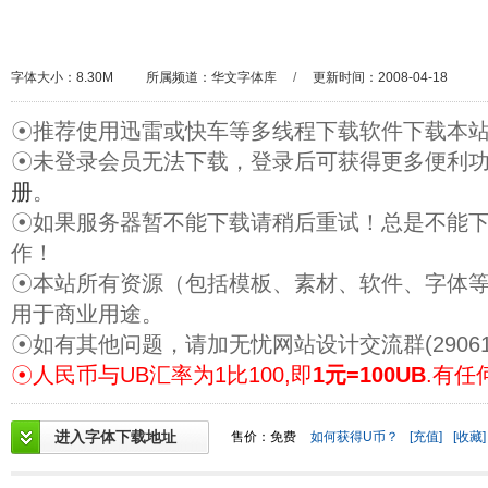
字体大小：8.30M
所属频道：
华文字体库
/
更新时间：2008-04-18
☉推荐使用迅雷或快车等多线程下载软件下载本
☉未登录会员无法下载，登录后可获得更多便利
册
。
☉如果服务器暂不能下载请稍后重试！总是不能
作！
☉本站所有资源（包括模板、素材、软件、字体
用于商业用途。
☉如有其他问题，请加无忧网站设计交流群(29061
☉人民币与UB汇率为1比100,即
1元=100UB
.有任
进入字体下载地址
售价：免费
如何获得U币？
[充值]
[收藏]