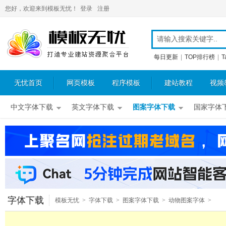
您好，欢迎来到模板无忧！
登录
注册
每日更新
|
TOP排行榜
|
T
无忧首页
网页模板
程序模板
建站教程
视频
中文字体下载
英文字体下载
图案字体下载
国家字体
字体下载
模板无忧
>
字体下载
>
图案字体下载
>
动物图案字体
>