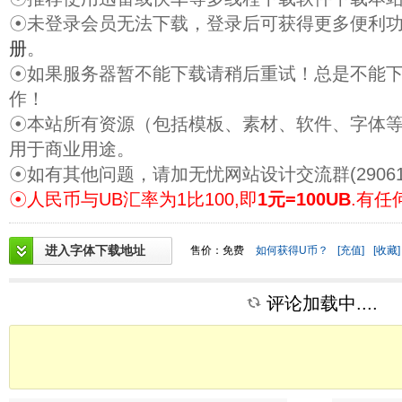
☉未登录会员无法下载，登录后可获得更多便利
册
。
☉如果服务器暂不能下载请稍后重试！总是不能
作！
☉本站所有资源（包括模板、素材、软件、字体
用于商业用途。
☉如有其他问题，请加无忧网站设计交流群(29061
☉人民币与UB汇率为1比100,即
1元=100UB
.有任
进入字体下载地址
售价：免费
如何获得U币？
[充值]
[收藏]
评论加载中....