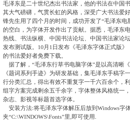
毛泽东是二十世纪杰出书法家，他的书法在中国书
其大气磅礴，气贯长虹的风格，深受广大书法爱
锋先生用了四个月的时间，成功开发了“毛泽东电
的空白，为字体开发作出了贡献。据悉，毛泽东电
热线、书法纵横、中国书法论坛、中国书法家论
发布测试版。10月1日发布《毛泽东字体正式版
的书法爱好者免费下载。
据了解，“毛泽东行草书电脑字体”是以高清晰
《题词系列手迹》为研发基础，集毛泽东手稿字
行分类汇总，得出有效不重复字一千六百余个，
组字方案完成剩余五千余字，字体整体风格统一
杂志、影视等标题首选字体。
安装方法:将毛泽东字体解压后放到Windows字
夹“C:\WINDOWS\Fonts”里,即可使用.