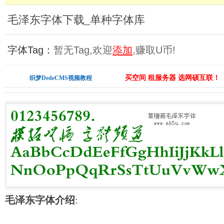
毛泽东字体下载_单种字体库
字体Tag：
暂无Tag,欢迎
添加
,赚取U币!
买空间 租服务器 选网硕互联！
织梦DedeCMS视频教程
毛泽东字体介绍
: