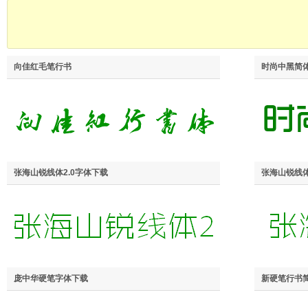
向佳红毛笔行书
时尚中黑简
张海山锐线体2.0字体下载
张海山锐线
庞中华硬笔字体下载
新硬笔行书