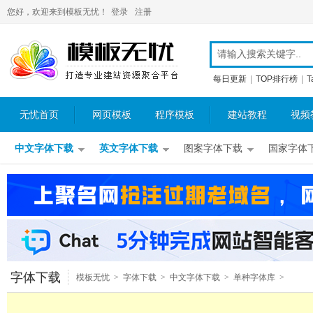
您好，欢迎来到模板无忧！
登录
注册
每日更新
|
TOP排行榜
|
T
无忧首页
网页模板
程序模板
建站教程
视频
中文字体下载
英文字体下载
图案字体下载
国家字体
字体下载
模板无忧
>
字体下载
>
中文字体下载
>
单种字体库
>