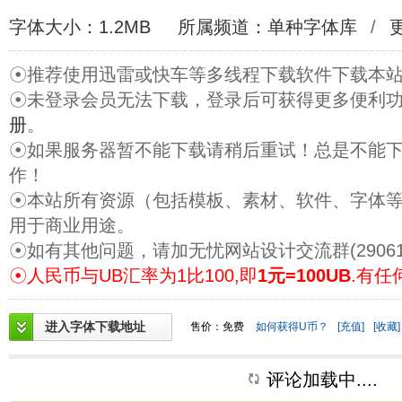
字体大小：1.2MB
所属频道：
单种字体库
/
更
☉推荐使用迅雷或快车等多线程下载软件下载本
☉未登录会员无法下载，登录后可获得更多便利
册
。
☉如果服务器暂不能下载请稍后重试！总是不能
作！
☉本站所有资源（包括模板、素材、软件、字体
用于商业用途。
☉如有其他问题，请加无忧网站设计交流群(29061
☉人民币与UB汇率为1比100,即
1元=100UB
.有任
进入字体下载地址
售价：免费
如何获得U币？
[充值]
[收藏]
评论加载中....