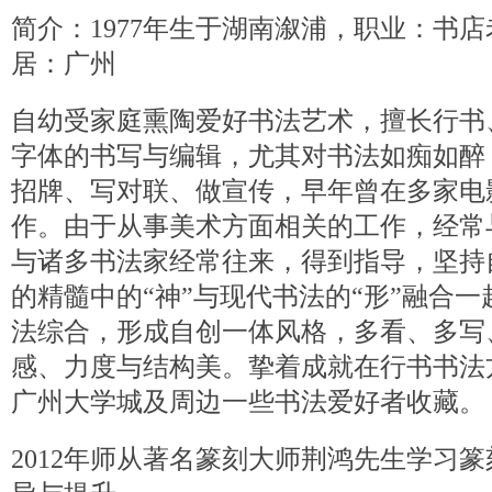
简介：1977年生于湖南溆浦，职业：书
居：广州
自幼受家庭熏陶爱好书法艺术，擅长行书
字体的书写与编辑，尤其对书法如痴如醉，
招牌、写对联、做宣传，早年曾在多家电
作。由于从事美术方面相关的工作，经常
与诸多书法家经常往来，得到指导，坚持
的精髓中的“神”与现代书法的“形”融合
法综合，形成自创一体风格，多看、多写
感、力度与结构美。挚着成就在行书书法
广州大学城及周边一些书法爱好者收藏。
2012年师从著名篆刻大师荆鸿先生学习