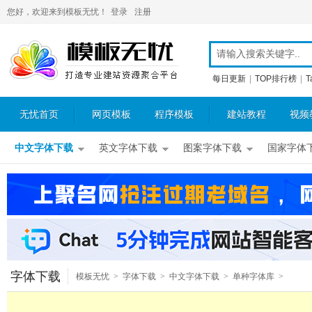
您好，欢迎来到模板无忧！
登录
注册
每日更新
|
TOP排行榜
|
T
无忧首页
网页模板
程序模板
建站教程
视频
中文字体下载
英文字体下载
图案字体下载
国家字体
字体下载
模板无忧
>
字体下载
>
中文字体下载
>
单种字体库
>