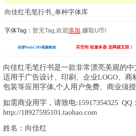
向佳红毛笔行书_单种字体库
字体Tag：
暂无Tag,欢迎
添加
,赚取U币!
买空间 租服务器 选网硕互联！
织梦DedeCMS视频教程
向佳红毛笔行书是一款非常漂亮美观的中文
适用于广告设计、印刷、企业LOGO、商
包装等应用字体,个人用户免费、商业须授
如需商业用字，请致电:15917354325 QQ：
http://18927595101.taobao.com
姓名：向佳红