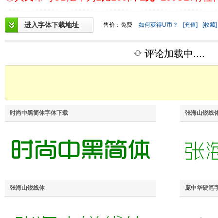
进入字体下载地址
售价：免费
如何获得U币？
[充值]
[收藏]
评论加载中....
时尚中黑简体字体下载
张海山锐线体
张海山锐线体
庞中华硬笔