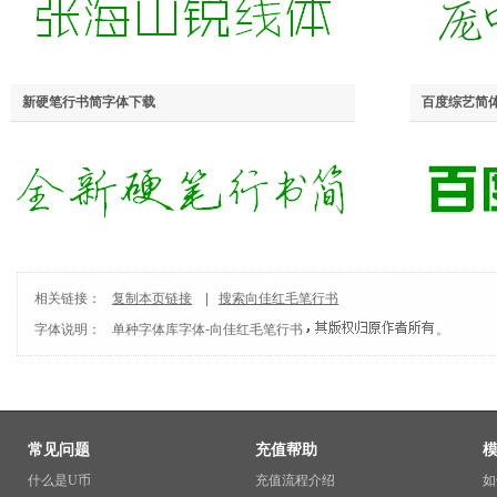
新硬笔行书简字体下载
百度综艺简
相关链接：
复制本页链接
|
搜索向佳红毛笔行书
字体说明：
单种字体库
字体-
向佳红毛笔行书
。
常见问题
充值帮助
什么是U币
充值流程介绍
如