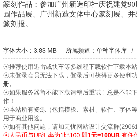
篆刻作品：参加广州新造印社庆祝建党9
园作品展、广州新造文体中心篆刻展、并
篆刻报。
字体大小：3.83 MB
所属频道：
单种字体库
/
☉推荐使用迅雷或快车等多线程下载软件下载本
☉未登录会员无法下载，登录后可获得更多便利
册
。
☉如果服务器暂不能下载请稍后重试！总是不能
作！
☉本站所有资源（包括模板、素材、软件、字体
用于商业用途。
☉如有其他问题，请加无忧网站设计交流群(29061
☉人民币与UB汇率为1比100,即
1元=100UB
.有任