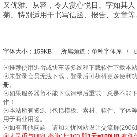
又优雅、从容，令人赏心悦目。字如其人
菊。特别适用于书写信函、报告、文章等
字体大小：159KB
所属频道：
单种字体库
/
☉推荐使用迅雷或快车等多线程下载软件下载本
☉未登录会员无法下载，登录后可获得更多便利
册
。
☉如果服务器暂不能下载请稍后重试！总是不能
作！
☉本站所有资源（包括模板、素材、软件、字体
用于商业用途。
☉如有其他问题，请加无忧网站设计交流群(29061
☉人民币与UB汇率为1比100,即
1元=100UB
.有任