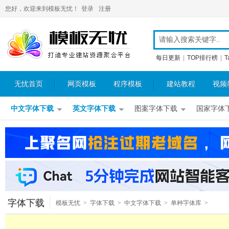
您好，欢迎来到模板无忧！
登录
注册
每日更新
|
TOP排行榜
|
T
无忧首页
网页模板
程序模板
建站教程
视频
中文字体下载
英文字体下载
图案字体下载
国家字体
字体下载
模板无忧
>
字体下载
>
中文字体下载
>
单种字体库
>