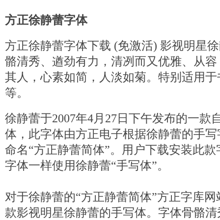
方正徐静蕾字体
方正徐静蕾字体下载 (免激活) 影视明星
骼清秀、遒劲有力，清冽而又优雅、从容
其人，心素如简，人淡如菊。特别适用于
等。
徐静蕾于2007年4月27日下午发布的一
体，此字体由方正电子根据徐静蕾的手写
命名“方正静蕾简体”。用户下载安装此
字体一样使用徐静蕾“手写体”。
对于徐静蕾的“方正静蕾简体”方正字库
款影视明星徐静蕾的手写体。字体骨骼清