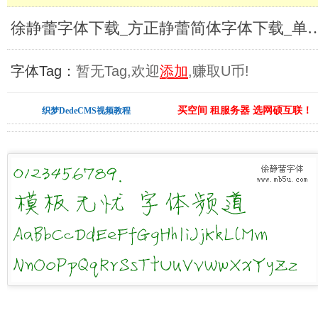
徐静蕾字体下载_方正静蕾简体字体
字体Tag：
暂无Tag,欢迎
添加
,赚取U币!
买空间 租服务器 选网硕互联！
织梦DedeCMS视频教程