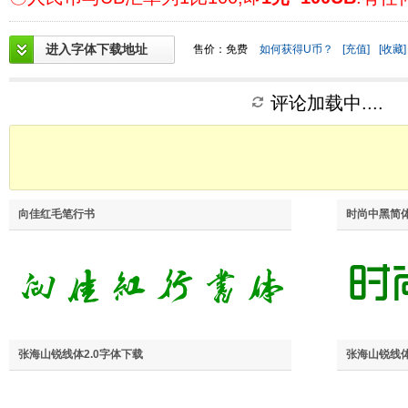
进入字体下载地址
售价：免费
如何获得U币？
[充值]
[收藏]
评论加载中....
向佳红毛笔行书
时尚中黑简
张海山锐线体2.0字体下载
张海山锐线