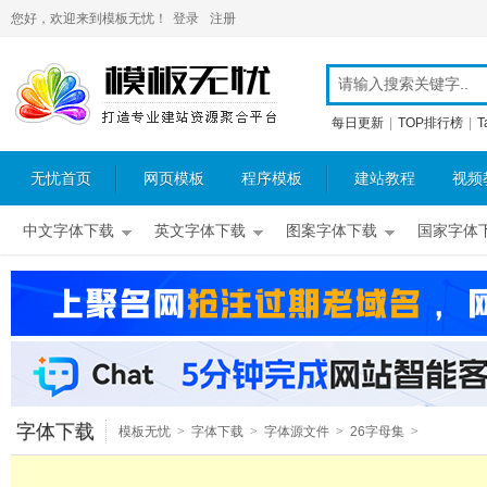
您好，欢迎来到模板无忧！
登录
注册
每日更新
|
TOP排行榜
|
T
无忧首页
网页模板
程序模板
建站教程
视频
中文字体下载
英文字体下载
图案字体下载
国家字体
字体下载
模板无忧
>
字体下载
>
字体源文件
>
26字母集
>