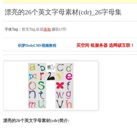
漂亮的26个英文字母素材(cdr)_26字母集
字体Tag：
暂无Tag,欢迎
添加
,赚取U币!
买空间 租服务器 选网硕互联！
织梦DedeCMS视频教程
漂亮的26个英文字母素材(cdr)简介: