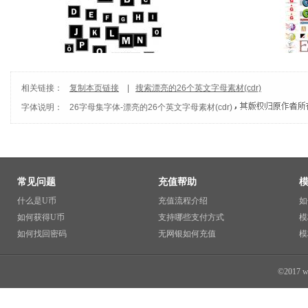
相关链接：
复制本页链接
|
搜索漂亮的26个英文字母素材(cdr)
字体说明：
26字母集
字体-
漂亮的26个英文字母素材(cdr)
常见问题
充值帮助
什么是U币
充值流程介绍
如
如何获得U币
支持哪些支付方式
模
如何找回密码
无网银如何充值
模
©2017 