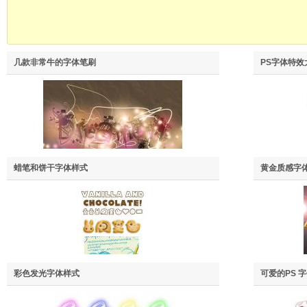
几款非常牛的字体笔刷
PS字体特效大
蜡笔和饼干字体样式
黄金质感字
彩色发光字体样式
可爱的PS 