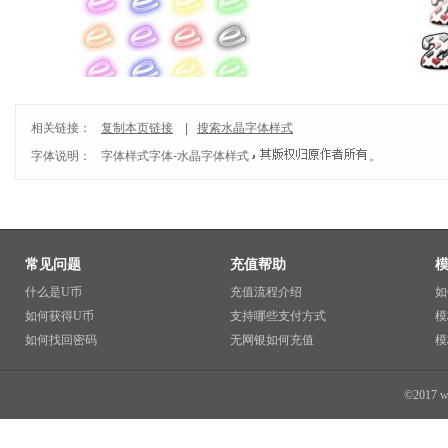
相关链接：
复制本页链接
|
搜索水晶字体样式
字体说明：
字体样式
字体-
水晶字体样式
。
常见问题
充值帮助
什么是U币
充值流程介绍
如
如何获得U币
支持哪些支付方式
模
如何找回密码
无网银如何充值
模
©2017 