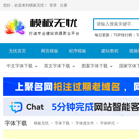
您好，欢迎来到模板无忧！
登录
注册
每日更新
|
TOP排行榜
|
T
无忧首页
网页模板
程序模板
建站教程
视频
中文字体下载
英文字体下载
图案字体下载
国家字体
字体下载
模板无忧
>
字体下载
>
字体源文件
>
字体样式
>