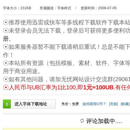
字体大小：231KB
所属频道：
字体样式
/
更新时间：2008-07-05
☉推荐使用迅雷或快车等多线程下载软件下载本
☉未登录会员无法下载，登录后可获得更多便利
册
。
☉如果服务器暂不能下载请稍后重试！总是不能
作！
☉本站所有资源（包括模板、素材、软件、字体
用于商业用途。
☉如有其他问题，请加无忧网站设计交流群(29061
☉人民币与UB汇率为1比100,即
1元=100UB
.有任
进入字体下载地址
售价：免费
如何获得U币？
[充值]
[收藏]
评论加载中....