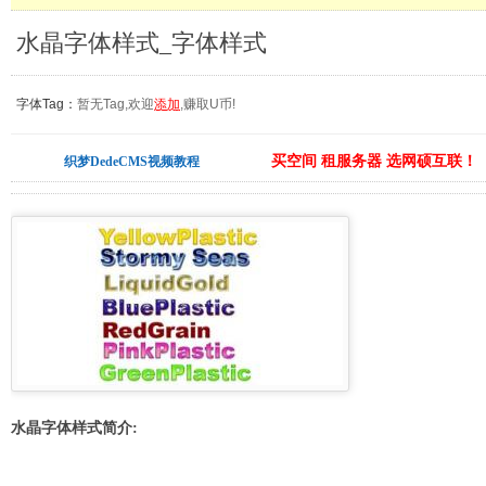
水晶字体样式_字体样式
字体Tag：
暂无Tag,欢迎
添加
,赚取U币!
买空间 租服务器 选网硕互联！
织梦DedeCMS视频教程
水晶字体样式简介: